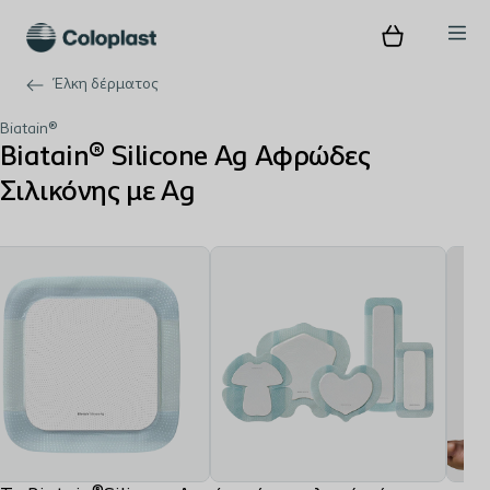
Έλκη δέρματος
Biatain®
Biatain® Silicone Ag Αφρώδες
Σιλικόνης με Ag